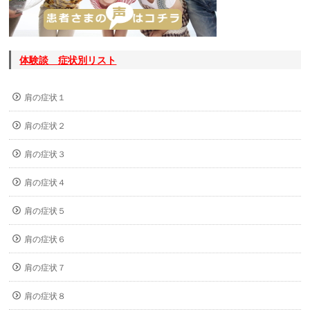
体験談 症状別リスト
肩の症状１
肩の症状２
肩の症状３
肩の症状４
肩の症状５
肩の症状６
肩の症状７
肩の症状８