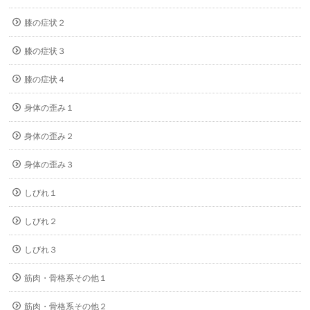
膝の症状２
膝の症状３
膝の症状４
身体の歪み１
身体の歪み２
身体の歪み３
しびれ１
しびれ２
しびれ３
筋肉・骨格系その他１
筋肉・骨格系その他２