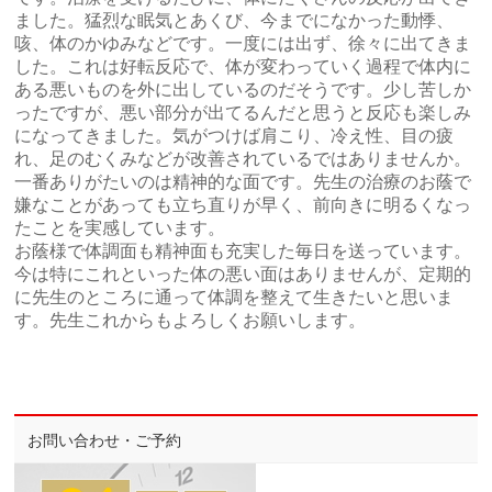
ました。猛烈な眠気とあくび、今までになかった動悸、
咳、体のかゆみなどです。一度には出ず、徐々に出てきま
した。これは好転反応で、体が変わっていく過程で体内に
ある悪いものを外に出しているのだそうです。少し苦しか
ったですが、悪い部分が出てるんだと思うと反応も楽しみ
になってきました。気がつけば肩こり、冷え性、目の疲
れ、足のむくみなどが改善されているではありませんか。
一番ありがたいのは精神的な面です。先生の治療のお蔭で
嫌なことがあっても立ち直りが早く、前向きに明るくなっ
たことを実感しています。
お蔭様で体調面も精神面も充実した毎日を送っています。
今は特にこれといった体の悪い面はありませんが、定期的
に先生のところに通って体調を整えて生きたいと思いま
す。先生これからもよろしくお願いします。
お問い合わせ・ご予約