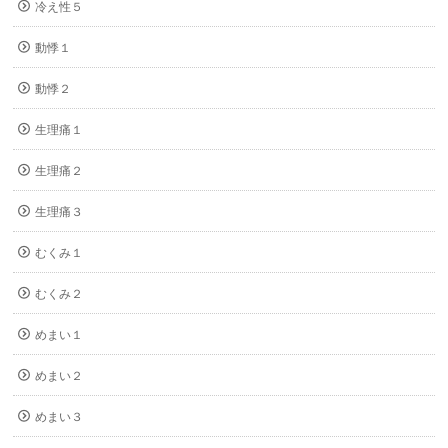
冷え性５
動悸１
動悸２
生理痛１
生理痛２
生理痛３
むくみ１
むくみ２
めまい１
めまい２
めまい３