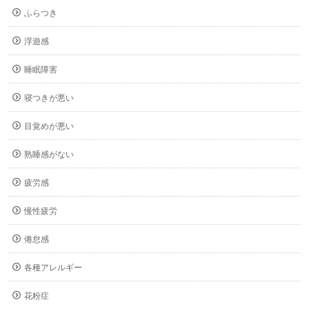
ふらつき
浮遊感
睡眠障害
寝つきが悪い
目覚めが悪い
熟睡感がない
疲労感
慢性疲労
倦怠感
各種アレルギー
花粉症