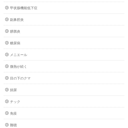
甲状腺機能低下症
副鼻腔炎
膀胱炎
糖尿病
メニエール
微熱が続く
目の下のクマ
頻尿
チック
免疫
難聴