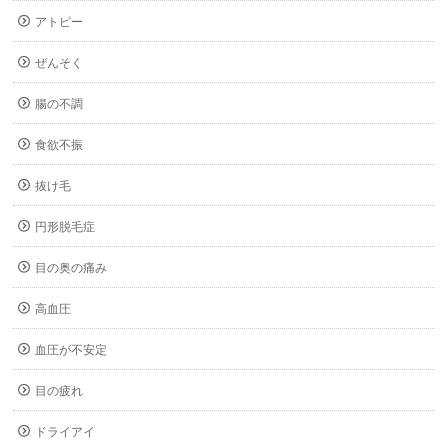
アトピー
ぜんそく
腸の不調
食欲不振
抜け毛
円形脱毛症
目の奥の痛み
高血圧
血圧が不安定
目の疲れ
ドライアイ