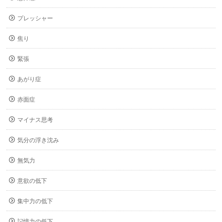
プレッシャー
焦り
緊張
あがり症
赤面症
マイナス思考
気分の浮き沈み
無気力
意欲の低下
集中力の低下
記憶力の低下