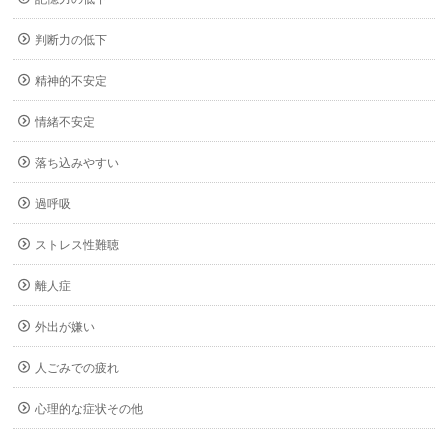
判断力の低下
精神的不安定
情緒不安定
落ち込みやすい
過呼吸
ストレス性難聴
離人症
外出が嫌い
人ごみでの疲れ
心理的な症状その他