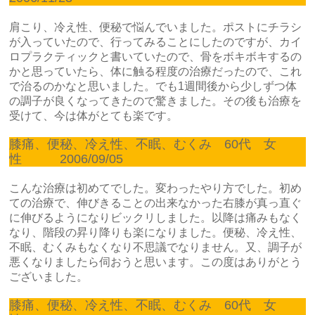
肩こり、冷え性、便秘で悩んでいました。ポストにチラシ
が入っていたので、行ってみることにしたのですが、カイ
ロプラクティックと書いていたので、骨をボキボキするの
かと思っていたら、体に触る程度の治療だったので、これ
で治るのかなと思いました。でも1週間後から少しずつ体
の調子が良くなってきたので驚きました。その後も治療を
受けて、今は体がとても楽です。
膝痛、便秘、冷え性、不眠、むくみ 60代 女
性 2006/09/05
こんな治療は初めてでした。変わったやり方でした。初め
ての治療で、伸びきることの出来なかった右膝が真っ直ぐ
に伸びるようになりビックリしました。以降は痛みもなく
なり、階段の昇り降りも楽になりました。便秘、冷え性、
不眠、むくみもなくなり不思議でなりません。又、調子が
悪くなりましたら伺おうと思います。この度はありがとう
ございました。
膝痛、便秘、冷え性、不眠、むくみ 60代 女