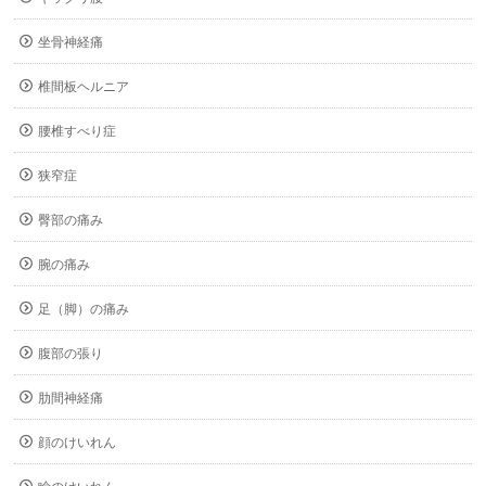
坐骨神経痛
椎間板ヘルニア
腰椎すべり症
狭窄症
臀部の痛み
腕の痛み
足（脚）の痛み
腹部の張り
肋間神経痛
顔のけいれん