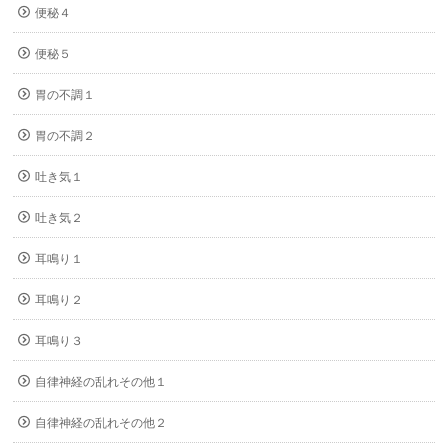
便秘４
便秘５
胃の不調１
胃の不調２
吐き気１
吐き気２
耳鳴り１
耳鳴り２
耳鳴り３
自律神経の乱れその他１
自律神経の乱れその他２