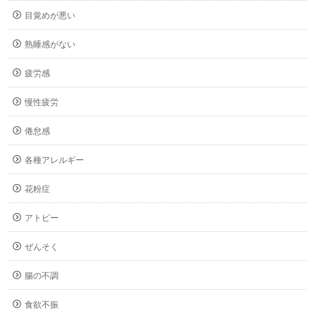
目覚めが悪い
熟睡感がない
疲労感
慢性疲労
倦怠感
各種アレルギー
花粉症
アトピー
ぜんそく
腸の不調
食欲不振