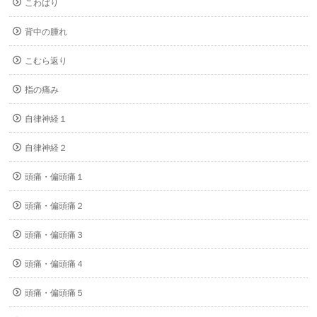
こわばり
背中の腫れ
こむら返り
指の痛み
自律神経１
自律神経２
頭痛・偏頭痛１
頭痛・偏頭痛２
頭痛・偏頭痛３
頭痛・偏頭痛４
頭痛・偏頭痛５