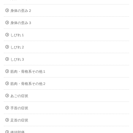
身体の歪み２
身体の歪み３
しびれ１
しびれ２
しびれ３
筋肉・骨格系その他１
筋肉・骨格系その他２
あごの症状
手首の症状
足首の症状
後頭部痛