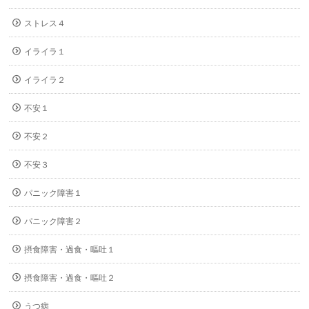
ストレス４
イライラ１
イライラ２
不安１
不安２
不安３
パニック障害１
パニック障害２
摂食障害・過食・嘔吐１
摂食障害・過食・嘔吐２
うつ病