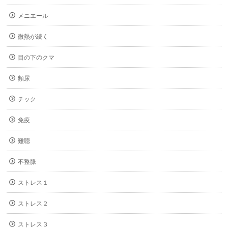
メニエール
微熱が続く
目の下のクマ
頻尿
チック
免疫
難聴
不整脈
ストレス１
ストレス２
ストレス３