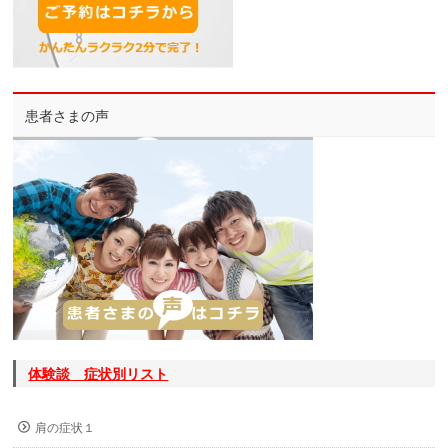
患者さまの声
体験談 症状別リスト
肩の症状１