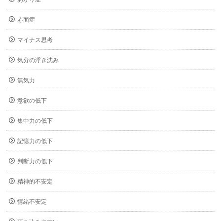
赤面症
マイナス思考
気分の浮き沈み
無気力
意欲の低下
集中力の低下
記憶力の低下
判断力の低下
精神的不安定
情緒不安定