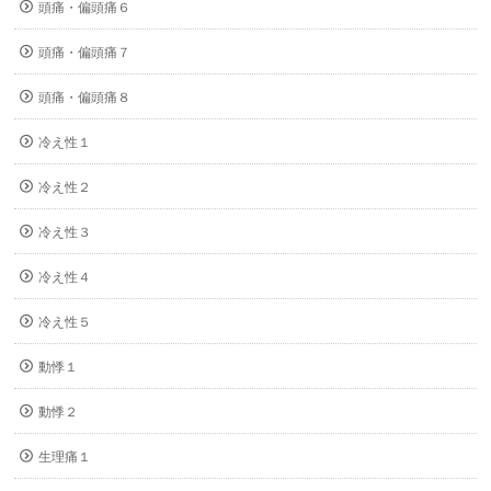
頭痛・偏頭痛６
頭痛・偏頭痛７
頭痛・偏頭痛８
冷え性１
冷え性２
冷え性３
冷え性４
冷え性５
動悸１
動悸２
生理痛１