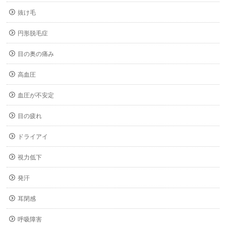
抜け毛
円形脱毛症
目の奥の痛み
高血圧
血圧が不安定
目の疲れ
ドライアイ
視力低下
発汗
耳閉感
呼吸障害