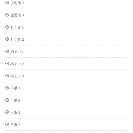
生理痛２
生理痛３
むくみ１
むくみ２
めまい１
めまい２
めまい３
不眠１
不眠２
不眠３
不眠４