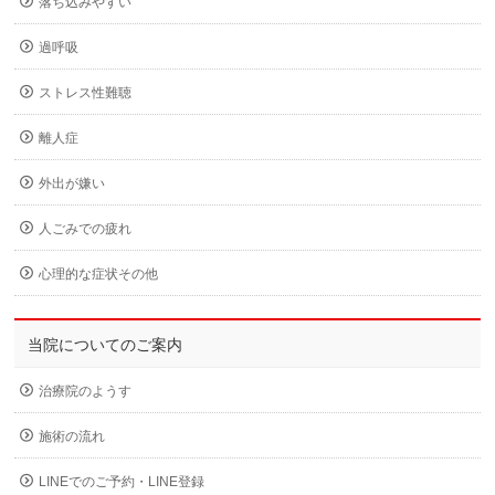
落ち込みやすい
過呼吸
ストレス性難聴
離人症
外出が嫌い
人ごみでの疲れ
心理的な症状その他
当院についてのご案内
治療院のようす
施術の流れ
LINEでのご予約・LINE登録