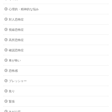
心理的・精神的な悩み
対人恐怖症
視線恐怖症
高所恐怖症
確認恐怖症
車が怖い
恐怖感
プレッシャー
焦り
緊張
あがり症