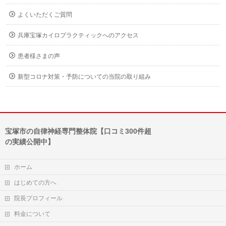
よくいただくご質問
兵庫宝塚カイロプラクティックへのアクセス
患者様さまの声
新型コロナ対策・予防についての当院の取り組み
宝塚市の自律神経専門整体院【口コミ300件超
の実績公開中】
ホーム
はじめての方へ
院長プロフィール
料金について