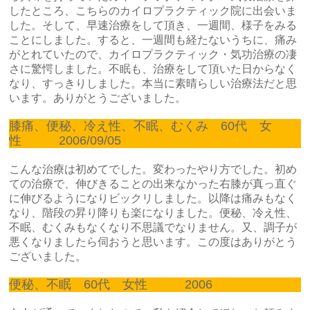
したところ、こちらのカイロプラクティック院に出会いま
した。そして、早速治療をして頂き、一週間、様子をみる
ことにしました。すると、一週間も経たないうちに、痛み
がとれていたので、カイロプラクティック・気功治療の凄
さに驚愕しました。不眠も、治療をして頂いた日からなく
なり、すっきりしました。本当に素晴らしい治療法だと思
います。ありがとうございました。
膝痛、便秘、冷え性、不眠、むくみ 60代 女
性 2006/09/05
こんな治療は初めてでした。変わったやり方でした。初め
ての治療で、伸びきることの出来なかった右膝が真っ直ぐ
に伸びるようになりビックリしました。以降は痛みもなく
なり、階段の昇り降りも楽になりました。便秘、冷え性、
不眠、むくみもなくなり不思議でなりません。又、調子が
悪くなりましたら伺おうと思います。この度はありがとう
ございました。
便秘、不眠 60代 女性 2006